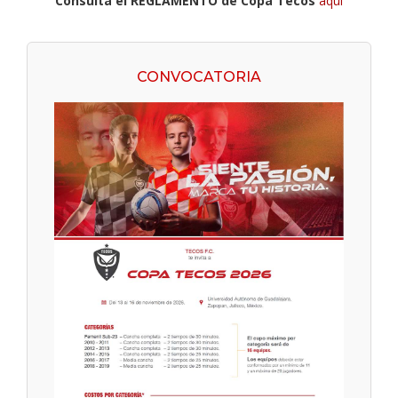
"Consulta el REGLAMENTO de Copa Tecos
aquí
"
CONVOCATORIA